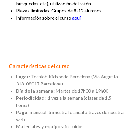
búsquedas, etc), utilización del ratón.
Plazas limitadas. Grupos de 8-12 alumnos
Información sobre el curso
aquí
Características del curso
Lugar:
Techlab Kids sede Barcelona (Vía Augusta
318. 08017 Barcelona)
Día de la semana:
Martes de 17h30 a 19h00
Periodicidad:
1 vez a la semana (clases de 1,5
horas)
Pago:
mensual, trimestral o anual a través de nuestra
web
Materiales y equipos:
incluidos