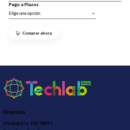
Pago a Plazos
Comprar ahora
Dirección
Vía Augusta 318, 08017.