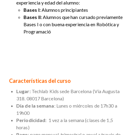
experiencia y edad del alumno:
Bases I:
Alumnos principiantes
Bases II:
Alumnos que han cursado previamente
Bases I o con buena experiencia en Robótica y
Programació
Características del curso
Lugar:
Techlab Kids sede Barcelona (Vía Augusta
318. 08017 Barcelona)
Día de la semana
: Lunes o miércoles de 17h30 a
19h00
Periodicidad:
1 vez a la semana (clases de 1,5
horas)
Pago
: pago mensual, trimestral o anual a través de